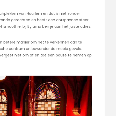
chplekken van Haarlem en dat is niet zonder
gezonde gerechten en heeft een ontspannen sfeer.
f smoothie, bij By Lima ben je aan het juiste adres.
een betere manier om het te verkennen dan te
rische centrum en bewonder de mooie gevels,
 Vergeet niet om af en toe een pauze te nemen op