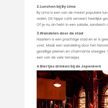
2.Lunchen bij By Lima
By Lima is een van de meest populaire lun
reden. Dit hippe café serveert heerlijke 
Of je nu zin hebt in een salade, sandwich o
3.Wandelen door de stad
Haarlem is een prachtige stad en er is g
voet. Maak een wandeling door het histo
gezellige pleinen en charmante steegjes.
een van de vele terrasjes.
4.Biertjes drinken bij de Jopenkerk