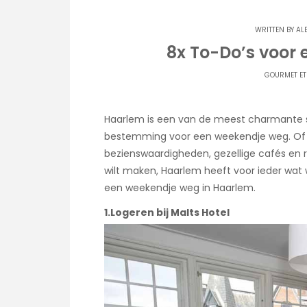
WRITTEN BY
AL
8x To-Do’s voor
GOURMET ET
Haarlem is een van de meest charmante 
bestemming voor een weekendje weg. Of j
bezienswaardigheden, gezellige cafés en
wilt maken, Haarlem heeft voor ieder wat wi
een weekendje weg in Haarlem.
1.Logeren bij Malts Hotel