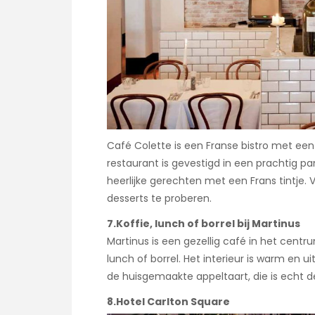
Café Colette is een Franse bistro met een
restaurant is gevestigd in een prachtig p
heerlijke gerechten met een Frans tintje
desserts te proberen.
7.Koffie, lunch of borrel bij Martinus
Martinus is een gezellig café in het centr
lunch of borrel. Het interieur is warm en u
de huisgemaakte appeltaart, die is echt 
8.Hotel Carlton Square