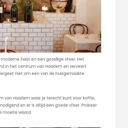
 moderne twist en een gezellige sfeer. Het
and in het centrum van Haarlem en serveert
. Vergeet niet om een van de huisgemaakte
um van Haarlem waar je terecht kunt voor koffie,
itnodigend en er is altijd een goede sfeer. Probeer
de moeite waard.