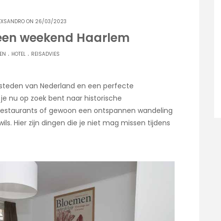
EXSANDRO
ON 26/03/2023
 een weekend Haarlem
.
.
EN
HOTEL
REISADVIES
steden van Nederland en een perfecte
e nu op zoek bent naar historische
 restaurants of gewoon een ontspannen wandeling
ls. Hier zijn dingen die je niet mag missen tijdens