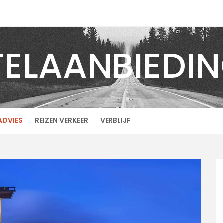
ELAANBIEDI
ADVIES
REIZEN VERKEER
VERBLIJF