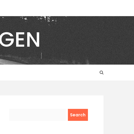
NGEN
Search