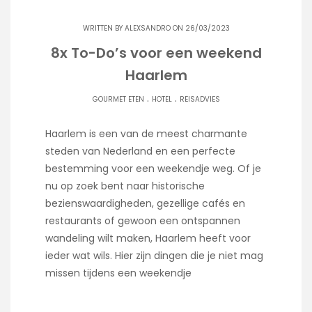
WRITTEN BY
ALEXSANDRO
ON 26/03/2023
8x To-Do’s voor een weekend
Haarlem
.
.
GOURMET ETEN
HOTEL
REISADVIES
Haarlem is een van de meest charmante
steden van Nederland en een perfecte
bestemming voor een weekendje weg. Of je
nu op zoek bent naar historische
bezienswaardigheden, gezellige cafés en
restaurants of gewoon een ontspannen
wandeling wilt maken, Haarlem heeft voor
ieder wat wils. Hier zijn dingen die je niet mag
missen tijdens een weekendje