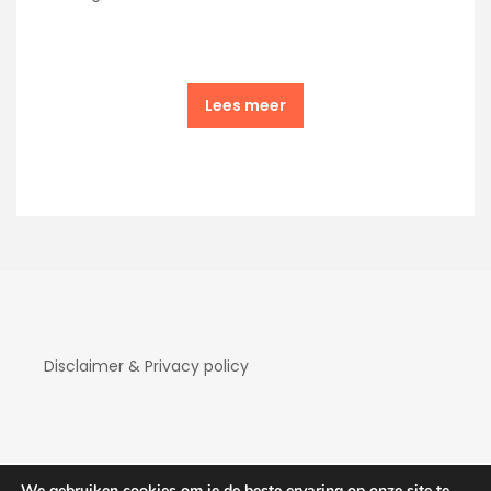
Lees meer
Disclaimer & Privacy policy
We gebruiken cookies om je de beste ervaring op onze site te