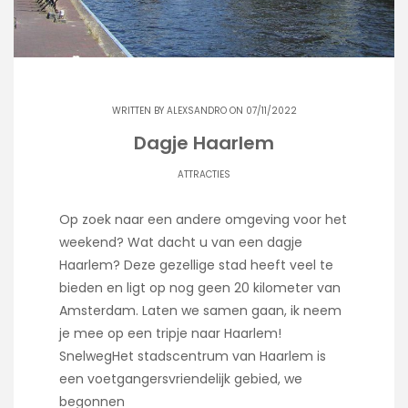
WRITTEN BY
ALEXSANDRO
ON 07/11/2022
Dagje Haarlem
ATTRACTIES
Op zoek naar een andere omgeving voor het
weekend? Wat dacht u van een dagje
Haarlem? Deze gezellige stad heeft veel te
bieden en ligt op nog geen 20 kilometer van
Amsterdam. Laten we samen gaan, ik neem
je mee op een tripje naar Haarlem!
SnelwegHet stadscentrum van Haarlem is
een voetgangersvriendelijk gebied, we
begonnen