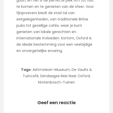
gaan, en het is de perfecte plek om tot rust
te komen en te genieten van de sfeer. Voor
fijnproevers biedt de stad tal van
eetgelegenheden, van traditionele Britse
pubs tot gezellige cafés, waar je kunt
genieten van lokale gerechten en
internationale invloeden. Kortom, Oxford is
de ideale bestemming voor een veelzijdige
en onvergetelijke ervaring.
Tags:
Ashmolean-Museum
,
De Vaults &
Tuincafé
,
Eendaagse Reis Naar Oxford
,
Kirstenbosch-Tuinen
Geef een reactie