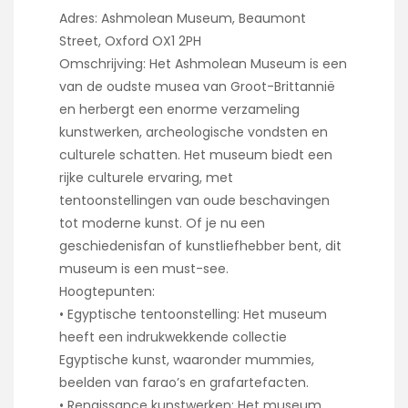
Adres: Ashmolean Museum, Beaumont
Street, Oxford OX1 2PH
Omschrijving: Het Ashmolean Museum is een
van de oudste musea van Groot-Brittannië
en herbergt een enorme verzameling
kunstwerken, archeologische vondsten en
culturele schatten. Het museum biedt een
rijke culturele ervaring, met
tentoonstellingen van oude beschavingen
tot moderne kunst. Of je nu een
geschiedenisfan of kunstliefhebber bent, dit
museum is een must-see.
Hoogtepunten:
• Egyptische tentoonstelling: Het museum
heeft een indrukwekkende collectie
Egyptische kunst, waaronder mummies,
beelden van farao’s en grafartefacten.
• Renaissance kunstwerken: Het museum