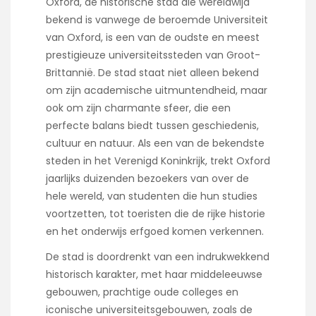
Oxford, de historische stad die wereldwijd
bekend is vanwege de beroemde Universiteit
van Oxford, is een van de oudste en meest
prestigieuze universiteitssteden van Groot-
Brittannië. De stad staat niet alleen bekend
om zijn academische uitmuntendheid, maar
ook om zijn charmante sfeer, die een
perfecte balans biedt tussen geschiedenis,
cultuur en natuur. Als een van de bekendste
steden in het Verenigd Koninkrijk, trekt Oxford
jaarlijks duizenden bezoekers van over de
hele wereld, van studenten die hun studies
voortzetten, tot toeristen die de rijke historie
en het onderwijs erfgoed komen verkennen.
De stad is doordrenkt van een indrukwekkend
historisch karakter, met haar middeleeuwse
gebouwen, prachtige oude colleges en
iconische universiteitsgebouwen, zoals de