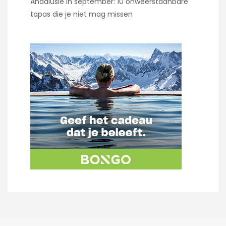
Andalusië in september: 10 onweerstaanbare
tapas die je niet mag missen