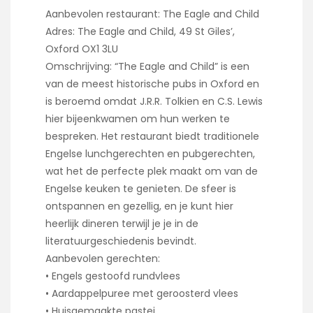
Aanbevolen restaurant: The Eagle and Child
Adres: The Eagle and Child, 49 St Giles’,
Oxford OX1 3LU
Omschrijving: “The Eagle and Child” is een
van de meest historische pubs in Oxford en
is beroemd omdat J.R.R. Tolkien en C.S. Lewis
hier bijeenkwamen om hun werken te
bespreken. Het restaurant biedt traditionele
Engelse lunchgerechten en pubgerechten,
wat het de perfecte plek maakt om van de
Engelse keuken te genieten. De sfeer is
ontspannen en gezellig, en je kunt hier
heerlijk dineren terwijl je je in de
literatuurgeschiedenis bevindt.
Aanbevolen gerechten:
• Engels gestoofd rundvlees
• Aardappelpuree met geroosterd vlees
• Huisgemaakte pastei