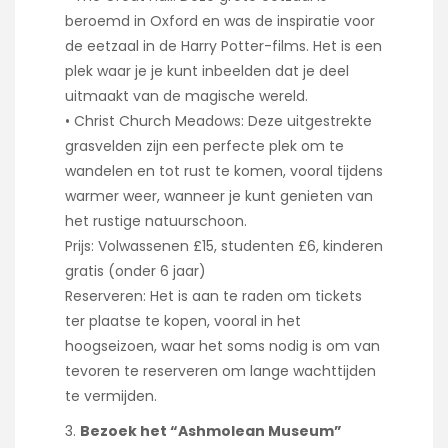
beroemd in Oxford en was de inspiratie voor
de eetzaal in de Harry Potter-films. Het is een
plek waar je je kunt inbeelden dat je deel
uitmaakt van de magische wereld.
• Christ Church Meadows: Deze uitgestrekte
grasvelden zijn een perfecte plek om te
wandelen en tot rust te komen, vooral tijdens
warmer weer, wanneer je kunt genieten van
het rustige natuurschoon.
Prijs: Volwassenen £15, studenten £6, kinderen
gratis (onder 6 jaar)
Reserveren: Het is aan te raden om tickets
ter plaatse te kopen, vooral in het
hoogseizoen, waar het soms nodig is om van
tevoren te reserveren om lange wachttijden
te vermijden.
Bezoek het “Ashmolean Museum”