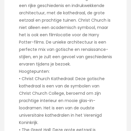
een rijke geschiedenis en indrukwekkende
architectuur, met de kathedraal, de grote
eetzaal en prachtige tuinen. Christ Church is
niet alleen een academisch symbool, maar
het is ook een filmlocatie voor de Harry
Potter-films. De unieke architectuur is een
perfecte mix van gotische en renaissance-
stijlen, en je zult een gevoel van geschiedenis
ervaren tijdens je bezoek.
Hoogtepunten:
• Christ Church Kathedraal: Deze gotische
kathedraal is een van de symbolen van
Christ Church College, beroemd om zijn
prachtige interieur en mooie glas-in-
loodramen. Het is een van de oudste
universitaire kathedralen in het Verenigd
Koninkrijk.
• The Great Hall: Deze grote eetzaal is