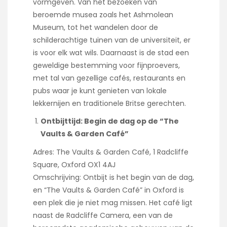
vormgeven. Van het bezoeken van
beroemde musea zoals het Ashmolean
Museum, tot het wandelen door de
schilderachtige tuinen van de universiteit, er
is voor elk wat wils. Daarnaast is de stad een
geweldige bestemming voor fijnproevers,
met tal van gezellige cafés, restaurants en
pubs waar je kunt genieten van lokale
lekkernijen en traditionele Britse gerechten.
Ontbijttijd: Begin de dag op de “The
Vaults & Garden Café”
Adres: The Vaults & Garden Café, 1 Radcliffe
Square, Oxford OX1 4AJ
Omschrijving: Ontbijt is het begin van de dag,
en “The Vaults & Garden Café” in Oxford is
een plek die je niet mag missen. Het café ligt
naast de Radcliffe Camera, een van de