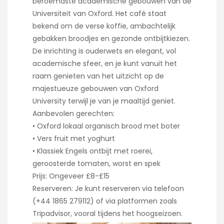
beroemdste academische gebouwen van de
Universiteit van Oxford. Het café staat
bekend om de verse koffie, ambachtelijk
gebakken broodjes en gezonde ontbijtkiezen.
De inrichting is ouderwets en elegant, vol
academische sfeer, en je kunt vanuit het
raam genieten van het uitzicht op de
majestueuze gebouwen van Oxford
University terwijl je van je maaltijd geniet.
Aanbevolen gerechten:
• Oxford lokaal organisch brood met boter
• Vers fruit met yoghurt
• Klassiek Engels ontbijt met roerei,
geroosterde tomaten, worst en spek
Prijs: Ongeveer £8-£15
Reserveren: Je kunt reserveren via telefoon
(+44 1865 279112) of via platformen zoals
Tripadvisor, vooral tijdens het hoogseizoen.