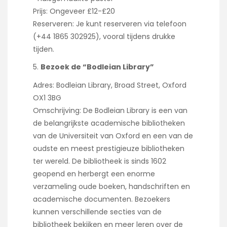
Prijs: Ongeveer £12-£20
Reserveren: Je kunt reserveren via telefoon
(+44 1865 302925), vooral tijdens drukke
tijden.
Bezoek de “Bodleian Library”
Adres: Bodleian Library, Broad Street, Oxford
OX1 3BG
Omschrijving: De Bodleian Library is een van
de belangrijkste academische bibliotheken
van de Universiteit van Oxford en een van de
oudste en meest prestigieuze bibliotheken
ter wereld. De bibliotheek is sinds 1602
geopend en herbergt een enorme
verzameling oude boeken, handschriften en
academische documenten. Bezoekers
kunnen verschillende secties van de
bibliotheek bekijken en meer leren over de