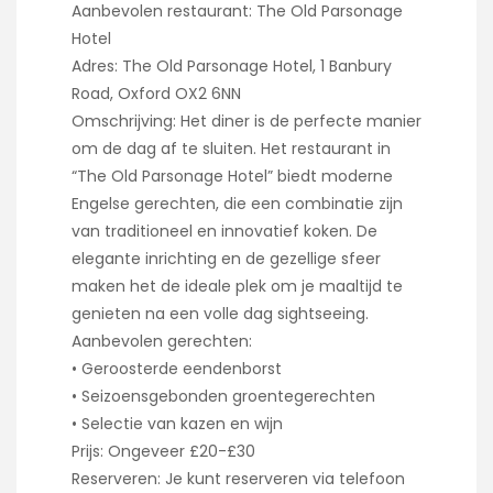
Aanbevolen restaurant: The Old Parsonage
Hotel
Adres: The Old Parsonage Hotel, 1 Banbury
Road, Oxford OX2 6NN
Omschrijving: Het diner is de perfecte manier
om de dag af te sluiten. Het restaurant in
“The Old Parsonage Hotel” biedt moderne
Engelse gerechten, die een combinatie zijn
van traditioneel en innovatief koken. De
elegante inrichting en de gezellige sfeer
maken het de ideale plek om je maaltijd te
genieten na een volle dag sightseeing.
Aanbevolen gerechten:
• Geroosterde eendenborst
• Seizoensgebonden groentegerechten
• Selectie van kazen en wijn
Prijs: Ongeveer £20-£30
Reserveren: Je kunt reserveren via telefoon