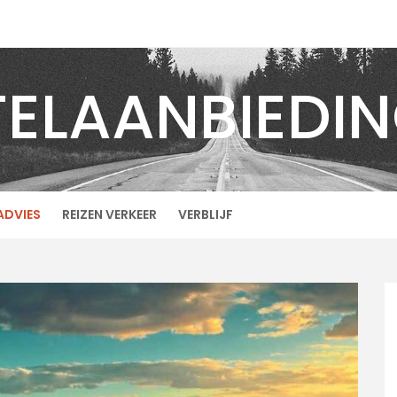
ELAANBIEDI
ADVIES
REIZEN VERKEER
VERBLIJF