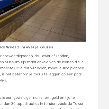
ar Wees Slim over je Keuzes
zienswaardigheden: de Tower of London,
ish Museum zijn maar enkele van de iconen die je
eeste uit je reis wilt halen, moet je slim plannen.
ien, is het beter om je focus te leggen op een paar
elen.
s is een geweldige manier om geld en tijd te
r dan 80 topattracties in Londen, zoals de Tower