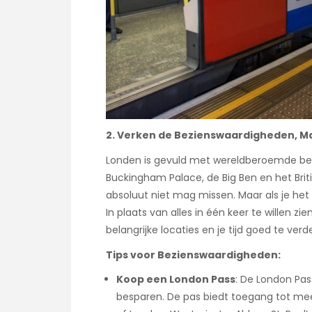
2. Verken de Bezienswaardigheden, Ma
Londen is gevuld met wereldberoemde be
Buckingham Palace, de Big Ben en het Brit
absoluut niet mag missen. Maar als je het m
In plaats van alles in één keer te willen z
belangrijke locaties en je tijd goed te verd
Tips voor Bezienswaardigheden:
Koop een London Pass
: De London Pas
besparen. De pas biedt toegang tot mee