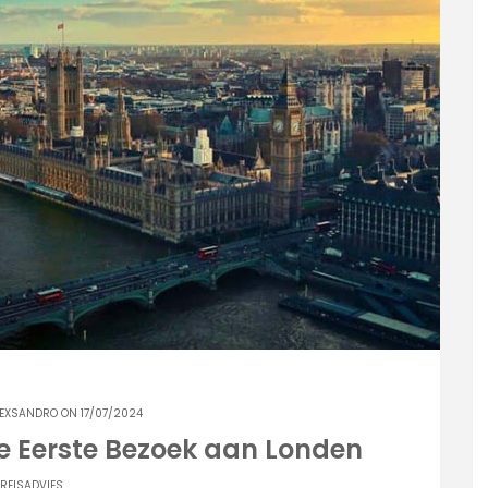
LEXSANDRO
ON 17/07/2024
 je Eerste Bezoek aan Londen
REISADVIES