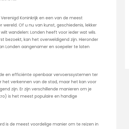
 Verenigd Koninkrijk en een van de meest
 wereld. Of u nu van kunst, geschiedenis, lekker
wilt wandelen: Londen heeft voor ieder wat wils.
t bezoekt, kan het overweldigend zijn. Hieronder
 aan Londen aangenamer en soepeler te laten
de en efficiënte openbaar vervoerssystemen ter
or het verkennen van de stad, maar het kan voor
end zijn. Er zijn verschillende manieren om je
o) is het meest populaire en handige
ard is de meest voordelige manier om te reizen in