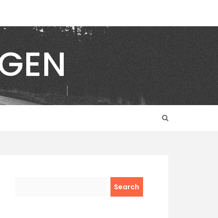
NGEN
Search