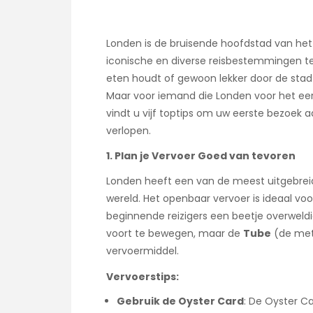
Londen is de bruisende hoofdstad van het
iconische en diverse reisbestemmingen ter
eten houdt of gewoon lekker door de stad 
Maar voor iemand die Londen voor het eers
vindt u vijf toptips om uw eerste bezoek
verlopen.
1. Plan je Vervoer Goed van tevoren
Londen heeft een van de meest uitgebrei
wereld. Het openbaar vervoer is ideaal vo
beginnende reizigers een beetje overweldig
voort te bewegen, maar de
Tube
(de metr
vervoermiddel.
Vervoerstips:
Gebruik de Oyster Card
: De Oyster C