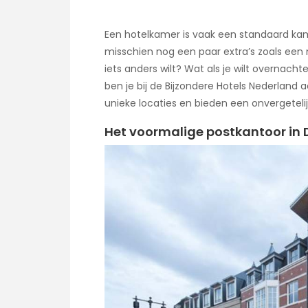
Een hotelkamer is vaak een standaard ka
misschien nog een paar extra’s zoals een m
iets anders wilt? Wat als je wilt overnacht
ben je bij de Bijzondere Hotels Nederland a
unieke locaties en bieden een onvergetelij
Het voormalige postkantoor in