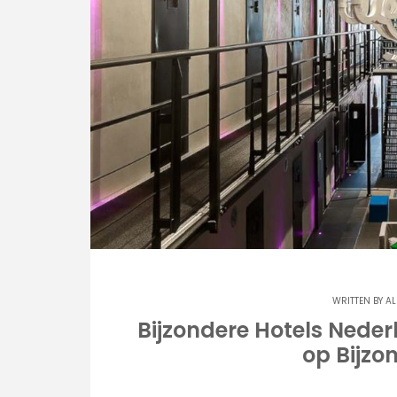
WRITTEN BY
AL
Bijzondere Hotels Nede
op Bijzo