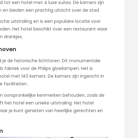
ot een hotel met 4 luxe suites. De kamers zijn
 en bieden een prachtig uitzicht over de stad.
che uitstraling en is een populaire locatie voor
eden. Het hotel beschikt over een restaurant waar
n drankjes.
dhoven
 je de historische lichttoren. Dit monumentale
s fabriek voor de Philips gloeilampen. Het is
el met 140 kamers. De kamers zijn ingericht in
 faciliteiten.
ijn oorspronkelijke kenmerken behouden, zoals de
 het hotel een unieke uitstraling. Het hotel
aar je kunt genieten van heerlijke gerechten en
m