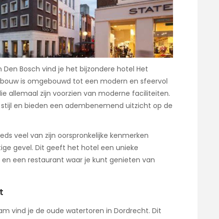
 Den Bosch vind je het bijzondere hotel Het
 gebouw is omgebouwd tot een modern en sfeervol
ie allemaal zijn voorzien van moderne faciliteiten.
se stijl en bieden een adembenemend uitzicht op de
eds veel van zijn oorspronkelijke kenmerken
ige gevel. Dit geeft het hotel een unieke
ar en een restaurant waar je kunt genieten van
t
am vind je de oude watertoren in Dordrecht. Dit