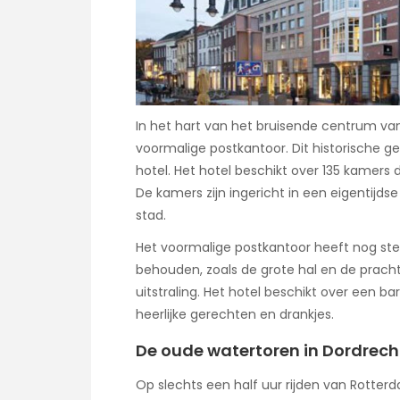
In het hart van het bruisende centrum van
voormalige postkantoor. Dit historische
hotel. Het hotel beschikt over 135 kamers d
De kamers zijn ingericht in een eigentijd
stad.
Het voormalige postkantoor heeft nog ste
behouden, zoals de grote hal en de pracht
uitstraling. Het hotel beschikt over een b
heerlijke gerechten en drankjes.
De oude watertoren in Dordrech
Op slechts een half uur rijden van Rotterd