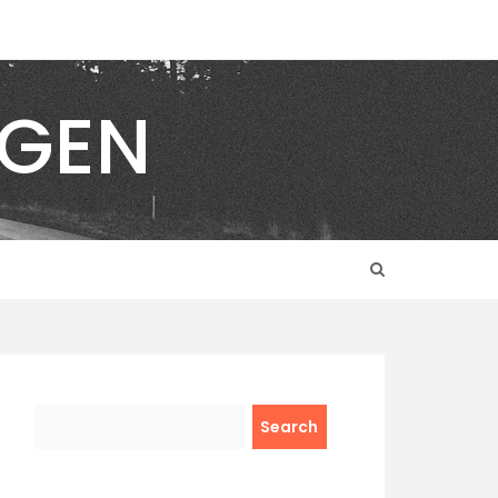
NGEN
Search