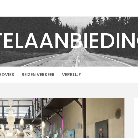
ELAANBIEDI
ADVIES
REIZEN VERKEER
VERBLIJF