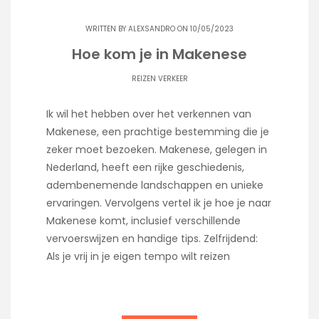
WRITTEN BY
ALEXSANDRO
ON 10/05/2023
Hoe kom je in Makenese
REIZEN VERKEER
Ik wil het hebben over het verkennen van
Makenese, een prachtige bestemming die je
zeker moet bezoeken. Makenese, gelegen in
Nederland, heeft een rijke geschiedenis,
adembenemende landschappen en unieke
ervaringen. Vervolgens vertel ik je hoe je naar
Makenese komt, inclusief verschillende
vervoerswijzen en handige tips. Zelfrijdend:
Als je vrij in je eigen tempo wilt reizen