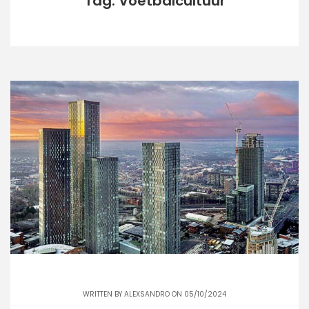
Tag: Voetbalcultuur
WRITTEN BY
ALEXSANDRO
ON 05/10/2024