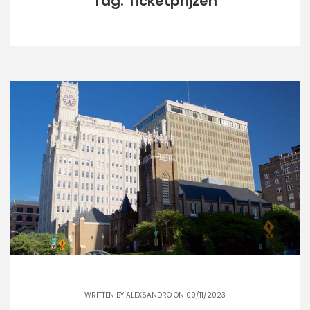
Tag: Ticketprijzen
WRITTEN BY
ALEXSANDRO
ON 09/11/2023