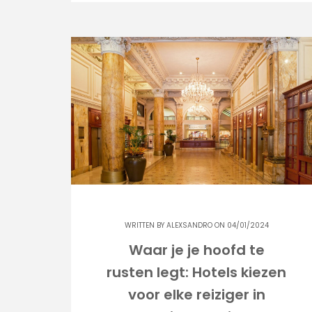
WRITTEN BY
ALEXSANDRO
ON 04/01/2024
Waar je je hoofd te
rusten legt: Hotels kiezen
voor elke reiziger in