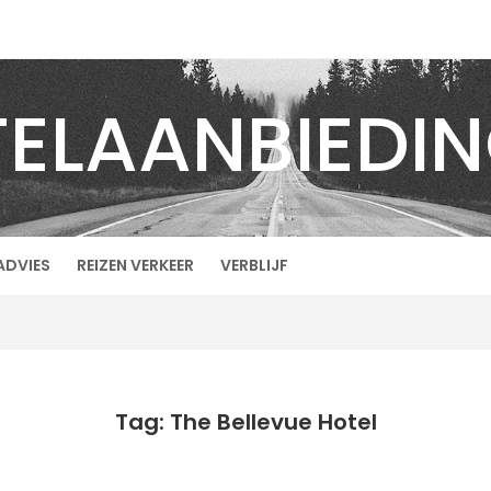
ELAANBIEDI
ADVIES
REIZEN VERKEER
VERBLIJF
Tag: The Bellevue Hotel