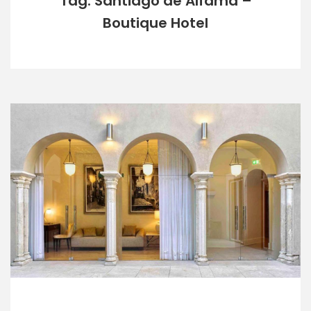
Tag: Santiago de Alfama –
Boutique Hotel