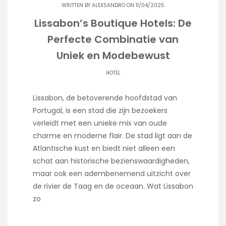
WRITTEN BY
ALEXSANDRO
ON 11/04/2025
Lissabon’s Boutique Hotels: De
Perfecte Combinatie van
Uniek en Modebewust
HOTEL
Lissabon, de betoverende hoofdstad van
Portugal, is een stad die zijn bezoekers
verleidt met een unieke mix van oude
charme en moderne flair. De stad ligt aan de
Atlantische kust en biedt niet alleen een
schat aan historische bezienswaardigheden,
maar ook een adembenemend uitzicht over
de rivier de Taag en de oceaan. Wat Lissabon
zo