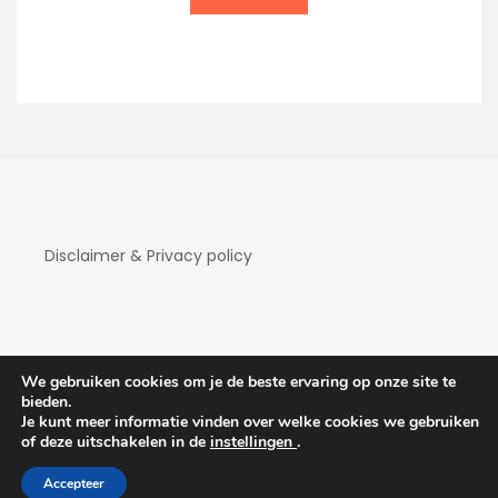
Disclaimer & Privacy policy
We gebruiken cookies om je de beste ervaring op onze site te
bieden.
Je kunt meer informatie vinden over welke cookies we gebruiken
Copyright Hotelaanbiedingen 2026
| Theme by
of deze uitschakelen in de
instellingen
.
ThemeinProgress
| Proudly powered by WordPress
Accepteer