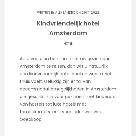
WRITTEN BY
ALEXSANDRO
ON 29/11/2022
Kindvriendelijk hotel
Amsterdam
HOTEL
Als u van plan bent om met uw gezin naar
Amsterdam te reizen, dan wilt u natuurlijk
een kindvriendelijk hotel boeken waar u zich
thuis voelt. Gelukkig zijn er tal van
accommodatiemogelijkheden in Amsterdam
die geschikt zijn voor gezinnen met kinderen.
Van hostels tot luxe hotels met
familiekamers, er is voor ieder wat wils.
Goedkoop