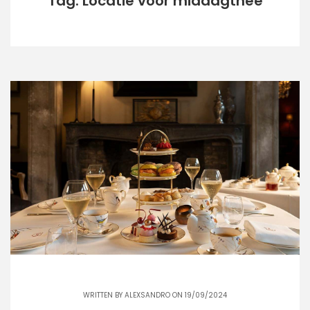
Tag: Locatie voor middagthee
WRITTEN BY
ALEXSANDRO
ON 19/09/2024