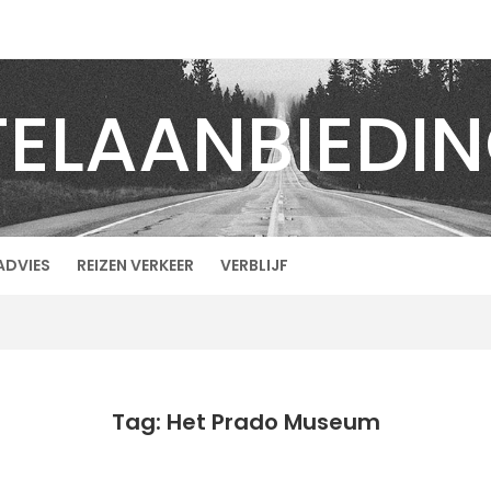
ELAANBIEDI
ADVIES
REIZEN VERKEER
VERBLIJF
Tag: Het Prado Museum