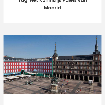
Tag: Het Koninklijk Paleis van
Madrid