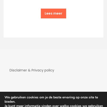
Lees meer
Disclaimer & Privacy policy
We gebruiken cookies om je de beste ervaring op onze site te
bieden.
Je kunt meer informatie vinden over welke cookies we gebruiken
Copyright Hotelaanbiedingen 2026
| Theme by