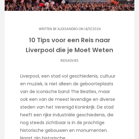
WRITTEN BY
ALEXSANDRO
ON 14/11/2024
10 Tips voor een Reis naar
Liverpool die je Moet Weten
REISADVIES
Liverpool, een stad vol geschiedenis, cultuur
en muziek, is niet alleen de geboorteplaats
van de iconische band The Beatles, maar
ook een van de meest levendige en diverse
steden van het Verenigd Koninkrijk. De stad
heeft een rijke industriële geschiedenis, die
nog steeds zichtbaar is in de prachtige
historische gebouwen en monumenten.
Naast zijn historische