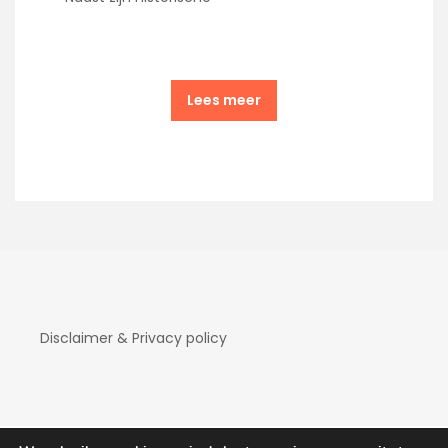
Lees meer
Disclaimer & Privacy policy