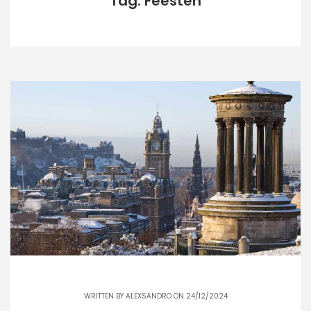
Tag: Feesten
WRITTEN BY
ALEXSANDRO
ON 24/12/2024