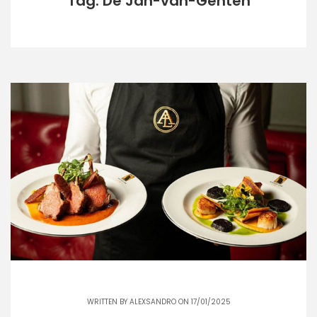
Tag: De Jan-van-Genten
WRITTEN BY
ALEXSANDRO
ON 17/01/2025