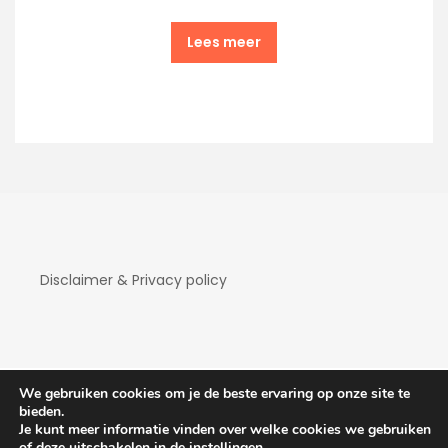
Lees meer
Disclaimer & Privacy policy
We gebruiken cookies om je de beste ervaring op onze site te
bieden.
Je kunt meer informatie vinden over welke cookies we gebruiken
Copyright Hotelaanbiedingen 2026
| Theme by
of deze uitschakelen in de
instellingen
.