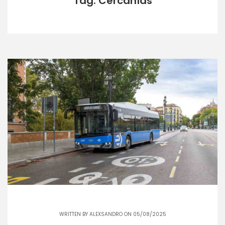
Tag: Cercanías
WRITTEN BY
ALEXSANDRO
ON 05/08/2025